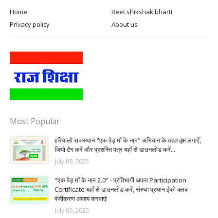
Home
Reet shikshak bharti
Privacy policy
About us
Most Popular
हरियालो राजस्थान "एक पेड़ माँ के नाम" अभियान के तहत वृक्ष लगाएँ,
जियो टैग करें और प्रशस्ति पत्र यहाँ से डाउनलोड करें...
July 09, 2025
"एक पेड़ माँ के नाम 2.0" - प्रतिभागी अपना Participation
Certificate यहाँ से डाउनलोड करें, संस्था प्रधान ईको क्लब
पंजीकरण अवश्य करवाएं!
July 06, 2025