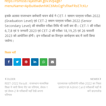
https://rsmssb.rajasthan.gov.in/page?
menuName=ApBuI6wdvnNKC6MoOgFsfXwFRsE7cKLr
इसके अलावा राजस्थान कर्मचारी चयन बोर्ड ने CET-1 सामान पात्रता परीक्षा-2022
(Graduation Level) एवं CET-2 समान पात्रता परीक्षा-2022 (Senior
Secondary Level) की संभावित परीक्षा तिथि भी जारी कर दी। CET-1 की परीक्षा
6,7,8 एवं 9 जनवरी 2023 एवं CET-2 की परीक्षा 18,19,25 एवं 26 फरवरी
2023 को आयोजित होगी। इन परीक्षाओं का विस्तृत कार्यक्रम बाद में जारी किया
जावेगा।
शिक्षक भर्ती
OLDER
NEWER
REET-2022 Result : राजस्थान माध्यमिक
प्राध्यापक प्रतियोगी परीक्षा-2022 का जिला
शिक्षा ने जारी किया रीट का परिणाम, लेवल-1
आवंटन एवं Admit Card परीक्षार्थी यहाँ से
एवं लेवल-2 के परीक्षार्थी यहाँ देखें अपना
करें डाउनलोड
परिणाम