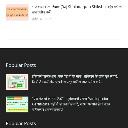
राज शालादर्पण शिक्षक (Raj Shaladarpan Shikshak) ऐप यहाँ से
डाउनलोड करें।
July 02, 2025
Popular Posts
हरियालो राजस्थान "एक पेड़ माँ के नाम" अभियान के तहत वृक्ष लगाएँ,
जियो टैग करें और प्रशस्ति पत्र यहाँ से डाउनलोड करें...
"एक पेड़ माँ के नाम 2.0" - प्रतिभागी अपना Participation
Certificate यहाँ से डाउनलोड करें, संस्था प्रधान ईको क्लब
पंजीकरण अवश्य करवाएं!
Popular Posts