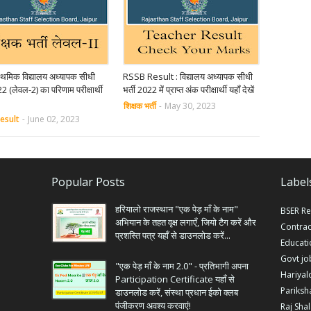
राथमिक विद्यालय अध्यापक सीधी
RSSB Result : विद्यालय अध्यापक सीधी
22 (लेवल-2) का परिणाम परीक्षार्थी
भर्ती 2022 में प्राप्त अंक परीक्षार्थी यहाँ देखें
शिक्षक भर्ती
-
May 30, 2023
esult
-
June 02, 2023
Popular Posts
Label
हरियालो राजस्थान "एक पेड़ माँ के नाम"
BSER Re
अभियान के तहत वृक्ष लगाएँ, जियो टैग करें और
Contrac
प्रशस्ति पत्र यहाँ से डाउनलोड करें...
Educat
Govt jo
"एक पेड़ माँ के नाम 2.0" - प्रतिभागी अपना
Hariyal
Participation Certificate यहाँ से
Pariksh
डाउनलोड करें, संस्था प्रधान ईको क्लब
पंजीकरण अवश्य करवाएं!
Raj Sha