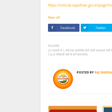
https://rsmssb.rajasthan.gov.in/p
शिक्षक भर्ती
Facebook
Twitter
OLDER
25 फरवरी से 1 मार्च तक आयोजित होने वाली अध्यापक भर्ती
Card परीक्षार्थी यहाँ से करें डाउनलोड
POSTED BY
RAJ SHIKSH