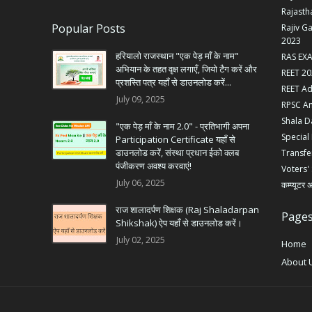
Rajasth
Popular Posts
Rajiv G
2023
हरियालो राजस्थान "एक पेड़ माँ के नाम"
RAS EX
अभियान के तहत वृक्ष लगाएँ, जियो टैग करें और
REET 20
प्रशस्ति पत्र यहाँ से डाउनलोड करें...
REET Ad
July 09, 2025
RPSC A
Shala D
"एक पेड़ माँ के नाम 2.0" - प्रतिभागी अपना
Special
Participation Certificate यहाँ से
डाउनलोड करें, संस्था प्रधान ईको क्लब
Transf
पंजीकरण अवश्य करवाएं!
Voters' 
July 06, 2025
कम्प्यूटर 
राज शालादर्पण शिक्षक (Raj Shaladarpan
Page
Shikshak) ऐप यहाँ से डाउनलोड करें।
July 02, 2025
Home
About 