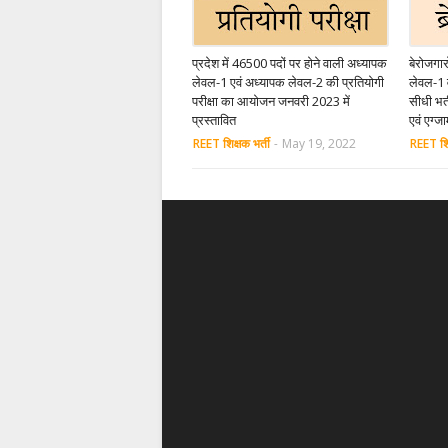
प्रदेश में 46500 पदों पर होने वाली अध्यापक
बेरोजगा
लेवल-1 एवं अध्यापक लेवल-2 की प्रतियोगी
लेवल-1 
परीक्षा का आयोजन जनवरी 2023 में
सीधी भर्
प्रस्तावित
एवं एग्ज
REET शिक्षक भर्ती
-
May 19, 2022
REET शिक