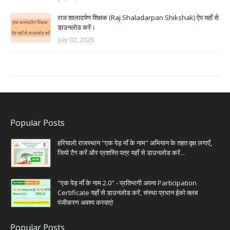
राज शालादर्पण शिक्षक (Raj Shaladarpan Shikshak) ऐप यहाँ से
डाउनलोड करें।
July 02, 2025
Popular Posts
हरियालो राजस्थान "एक पेड़ माँ के नाम" अभियान के तहत वृक्ष लगाएँ,
जियो टैग करें और प्रशस्ति पत्र यहाँ से डाउनलोड करें...
"एक पेड़ माँ के नाम 2.0" - प्रतिभागी अपना Participation
Certificate यहाँ से डाउनलोड करें, संस्था प्रधान ईको क्लब
पंजीकरण अवश्य करवाएं!
Popular Posts