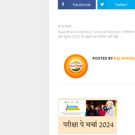
Facebook
Twitter
OLDER
Rajasthan Assembly General Election: राजस्थान
आम चुनाव-2023 के रुझान एवं परिणाम यहाँ देखें
POSTED BY
RAJ SHIKSH