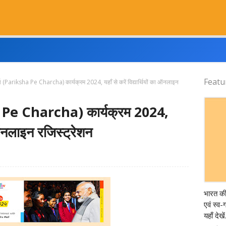
Featu
चर्चा (Pariksha Pe Charcha) कार्यक्रम 2024, यहाँ से करें विद्यार्थियों का ऑनलाइन
sha Pe Charcha) कार्यक्रम 2024,
का ऑनलाइन रजिस्ट्रेशन
Censu
भारत क
एवं स्व
यहाँ देखें.